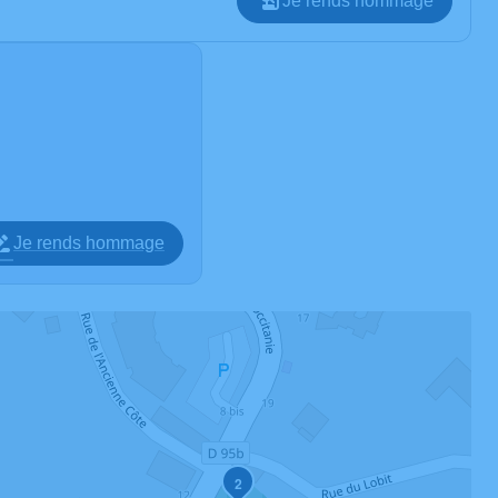
Je rends hommage
Je rends hommage
2