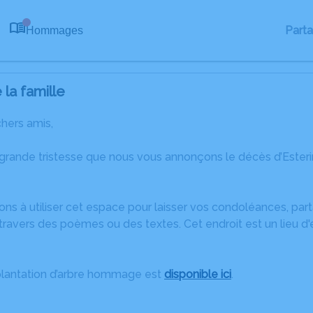
Part
Hommages
0
la famille
chers amis,
 grande tristesse que nous vous annonçons le décès d’Est
ons à utiliser cet espace pour laisser vos condoléances, pa
ravers des poèmes ou des textes. Cet endroit est un lieu d'
plantation d’arbre hommage est
disponible ici
.