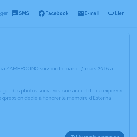
ager
SMS
Facebook
E-mail
Lien
erina ZAMPROGNO survenu le mardi 13 mars 2018 à
rtager des photos souvenirs, une anecdote ou exprimer
expression dédié à honorer la mémoire d’Esterina