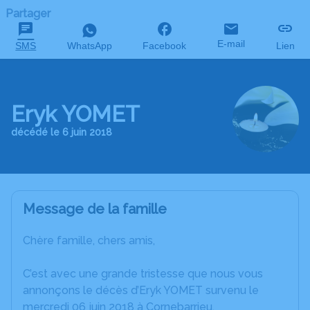
Partager
E-mail
SMS
WhatsApp
Facebook
Lien
Eryk YOMET
décédé le 6 juin 2018
Message de la famille
Chère famille, chers amis,
C’est avec une grande tristesse que nous vous
annonçons le décès d’Eryk YOMET survenu le
mercredi 06 juin 2018 à Cornebarrieu.