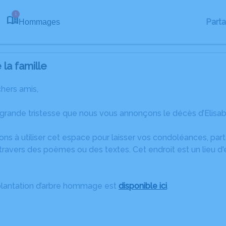
1
Part
Hommages
la famille
chers amis,
 grande tristesse que nous vous annonçons le décès d’Elis
ons à utiliser cet espace pour laisser vos condoléances, pa
ravers des poèmes ou des textes. Cet endroit est un lieu d'
plantation d’arbre hommage est
disponible ici
.