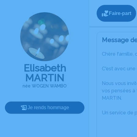
Faire-part
Message de 
Chère famille, 
Elisabeth
C'est avec une
MARTIN
Nous vous invit
née WOGEN WAMBO
vos pensées à t
MARTIN.
Je rends hommage
Un service de 