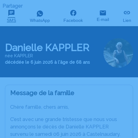
Partager
E-mail
SMS
WhatsApp
Facebook
Lien
Danielle KAPPLER
née KAPPLER
décédée le 6 juin 2026 à l'âge de 68 ans
Message de la famille
Chère famille, chers amis,
C’est avec une grande tristesse que nous vous
annonçons le décès de Danielle KAPPLER
survenu le samedi 06 juin 2026 à Castelnaudary.