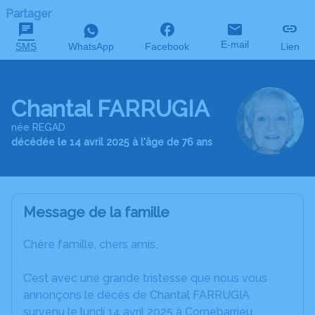
Partager
E-mail
SMS
WhatsApp
Facebook
Lien
Chantal FARRUGIA
née REGAD
décédée le 14 avril 2025 à l'âge de 76 ans
Message de la famille
Chère famille, chers amis,
C’est avec une grande tristesse que nous vous
annonçons le décès de Chantal FARRUGIA
survenu le lundi 14 avril 2025 à Cornebarrieu.