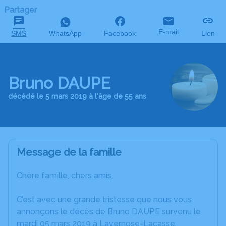
Partager
E-mail
SMS
WhatsApp
Facebook
Lien
Bruno DAUPE
décédé le 5 mars 2019 à l'âge de 55 ans
Message de la famille
Chère famille, chers amis,
C’est avec une grande tristesse que nous vous
annonçons le décès de Bruno DAUPE survenu le
mardi 05 mars 2019 à Lavernose-Lacasse.