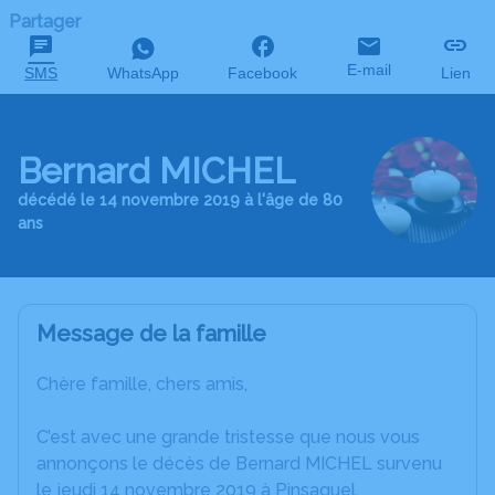
Partager
E-mail
SMS
WhatsApp
Facebook
Lien
Bernard MICHEL
décédé le 14 novembre 2019 à l'âge de 80
ans
Message de la famille
Chère famille, chers amis,
C’est avec une grande tristesse que nous vous
annonçons le décès de Bernard MICHEL survenu
le jeudi 14 novembre 2019 à Pinsaguel.