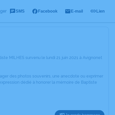
ager
SMS
Facebook
E-mail
Lien
ste MILHES survenu le lundi 21 juin 2021 à Avignonet
rtager des photos souvenirs, une anecdote ou exprimer
'expression dédié à honorer la mémoire de Baptiste