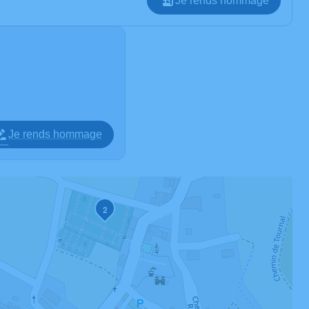
Je rends hommage
Je rends hommage
2