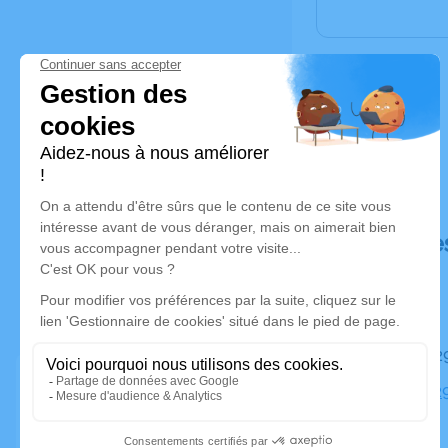
Déroulé de
Le mardi 2
Église, 31