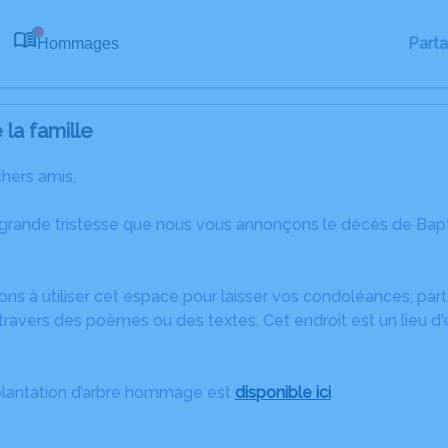
Part
Hommages
0
la famille
chers amis,
 grande tristesse que nous vous annonçons le décès de Bapti
ons à utiliser cet espace pour laisser vos condoléances, pa
ravers des poèmes ou des textes. Cet endroit est un lieu d
plantation d’arbre hommage est
disponible ici
.