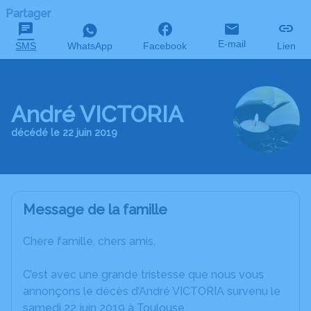
Partager
E-mail
SMS
WhatsApp
Facebook
Lien
André VICTORIA
décédé le 22 juin 2019
Message de la famille
Chère famille, chers amis,
C’est avec une grande tristesse que nous vous
annonçons le décès d’André VICTORIA survenu le
samedi 22 juin 2019 à Toulouse.