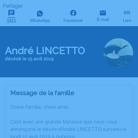
Partager
E-mail
SMS
WhatsApp
Facebook
Lien
André LINCETTO
décédé le 15 avril 2019
Message de la famille
Chère famille, chers amis,
C’est avec une grande tristesse que nous vous
annonçons le décès d’André LINCETTO survenu le
lundi 15 avril 2019 à Auterive.