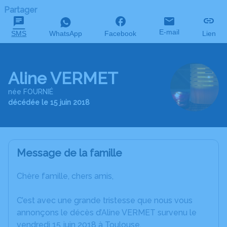
Partager
E-mail
SMS
WhatsApp
Facebook
Lien
Aline VERMET
née FOURNIÉ
décédée le 15 juin 2018
Message de la famille
Chère famille, chers amis,
C’est avec une grande tristesse que nous vous
annonçons le décès d’Aline VERMET survenu le
vendredi 15 juin 2018 à Toulouse.