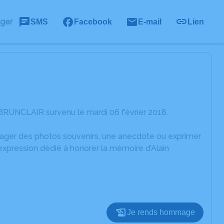
ager
SMS
Facebook
E-mail
Lien
 BRUNCLAIR survenu le mardi 06 février 2018.
rtager des photos souvenirs, une anecdote ou exprimer
expression dédié à honorer la mémoire d’Alain
Je rends hommage