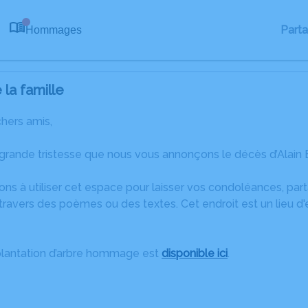
Part
Hommages
0
la famille
chers amis,
 grande tristesse que nous vous annonçons le décès d’Alain
ons à utiliser cet espace pour laisser vos condoléances, pa
ravers des poèmes ou des textes. Cet endroit est un lieu d'
plantation d’arbre hommage est
disponible ici
.