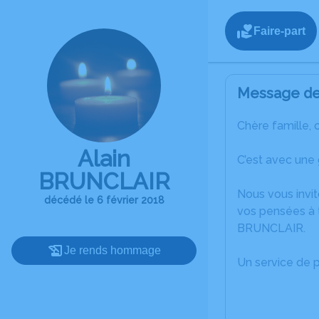
Faire-part
Message de 
Chère famille, 
Alain
C’est avec une
BRUNCLAIR
Nous vous invit
décédé le 6 février 2018
vos pensées à t
BRUNCLAIR.
Je rends hommage
Un service de 